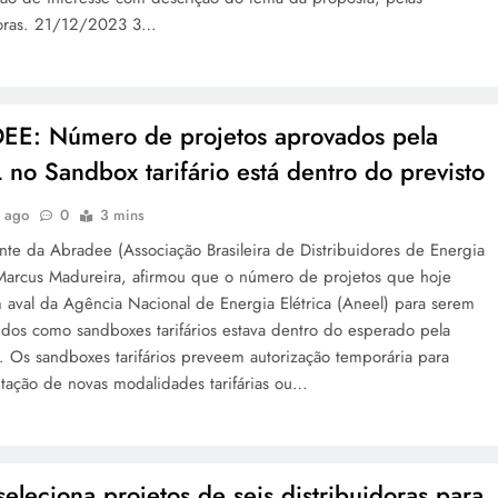
doras. 21/12/2023 3…
E: Número de projetos aprovados pela
no Sandbox tarifário está dentro do previsto
s ago
0
3 mins
nte da Abradee (Associação Brasileira de Distribuidores de Energia
, Marcus Madureira, afirmou que o número de projetos que hoje
 aval da Agência Nacional de Energia Elétrica (Aneel) para serem
idos como sandboxes tarifários estava dentro do esperado pela
. Os sandboxes tarifários preveem autorização temporária para
tação de novas modalidades tarifárias ou…
seleciona projetos de seis distribuidoras para