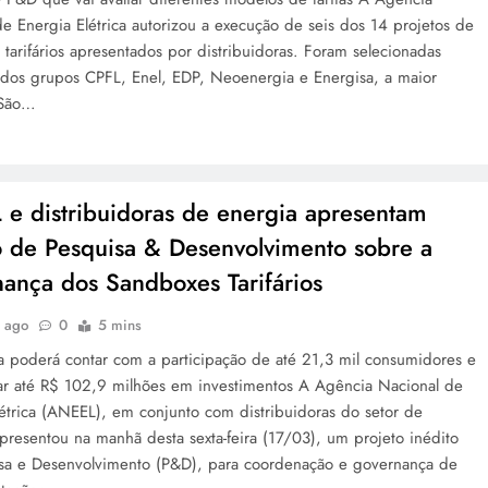
e Energia Elétrica autorizou a execução de seis dos 14 projetos de
tarifários apresentados por distribuidoras. Foram selecionadas
 dos grupos CPFL, Enel, EDP, Neoenergia e Energisa, a maior
 São…
e distribuidoras de energia apresentam
o de Pesquisa & Desenvolvimento sobre a
ança dos Sandboxes Tarifários
s ago
0
5 mins
va poderá contar com a participação de até 21,3 mil consumidores e
r até R$ 102,9 milhões em investimentos A Agência Nacional de
létrica (ANEEL), em conjunto com distribuidoras do setor de
presentou na manhã desta sexta-feira (17/03), um projeto inédito
sa e Desenvolvimento (P&D), para coordenação e governança de