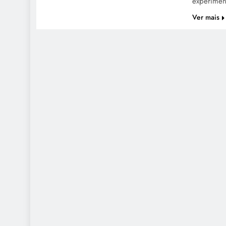
experime
Ver mais