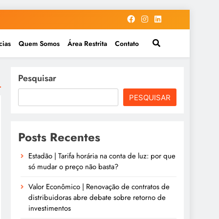
cias
Quem Somos
Área Restrita
Contato
Pesquisar
PESQUISAR
Posts Recentes
Estadão | Tarifa horária na conta de luz: por que
só mudar o preço não basta?
Valor Econômico | Renovação de contratos de
distribuidoras abre debate sobre retorno de
investimentos