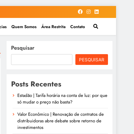
cias
Quem Somos
Área Restrita
Contato
Pesquisar
PESQUISAR
Posts Recentes
Estadão | Tarifa horária na conta de luz: por que
só mudar o preço não basta?
Valor Econômico | Renovação de contratos de
distribuidoras abre debate sobre retorno de
investimentos