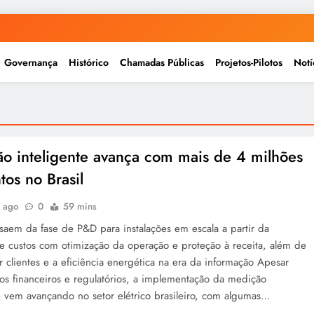
Governança
Histórico
Chamadas Públicas
Projetos-Pilotos
Notí
o inteligente avança com mais de 4 milhões
tos no Brasil
s ago
0
59 mins
saem da fase de P&D para instalações em escala a partir da
e custos com otimização da operação e proteção à receita, além de
clientes e a eficiência energética na era da informação Apesar
os financeiros e regulatórios, a implementação da medição
e vem avançando no setor elétrico brasileiro, com algumas…