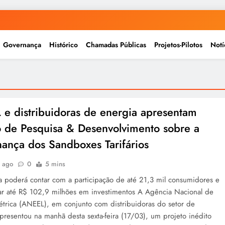
Governança
Histórico
Chamadas Públicas
Projetos-Pilotos
Notí
e distribuidoras de energia apresentam
o de Pesquisa & Desenvolvimento sobre a
ança dos Sandboxes Tarifários
s ago
0
5 mins
va poderá contar com a participação de até 21,3 mil consumidores e
r até R$ 102,9 milhões em investimentos A Agência Nacional de
létrica (ANEEL), em conjunto com distribuidoras do setor de
presentou na manhã desta sexta-feira (17/03), um projeto inédito