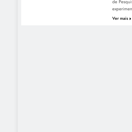
de Pesqui
experime
Ver mais