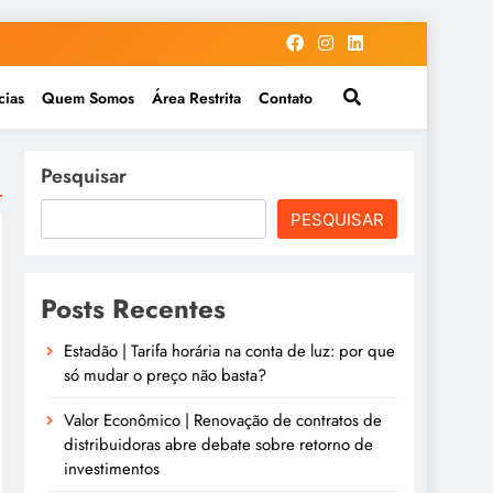
cias
Quem Somos
Área Restrita
Contato
Pesquisar
PESQUISAR
Posts Recentes
Estadão | Tarifa horária na conta de luz: por que
só mudar o preço não basta?
Valor Econômico | Renovação de contratos de
distribuidoras abre debate sobre retorno de
investimentos