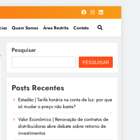
cias
Quem Somos
Área Restrita
Contato
Pesquisar
PESQUISAR
Posts Recentes
Estadão | Tarifa horária na conta de luz: por que
só mudar o preço não basta?
Valor Econômico | Renovação de contratos de
distribuidoras abre debate sobre retorno de
investimentos