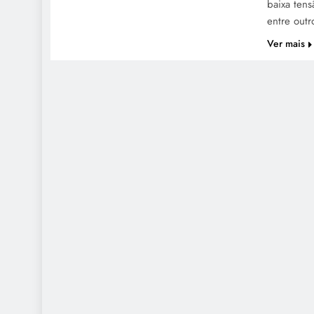
baixa tens
entre out
Ver mais