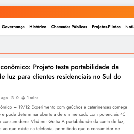
Governança
Histórico
Chamadas Públicas
Projetos-Pilotos
Notí
Econômico: Projeto testa portabilidade da
de luz para clientes residenciais no Sul do
s ago
0
1 mins
nômico – 19/12 Experimento com gaúchos e catarinenses começa
o e pode determinar abertura de um mercado com potenciais 45
e consumidores Vladimir Goitia A portabilidade da conta de luz,
e ao que existe na telefonia, permitindo que o consumidor de