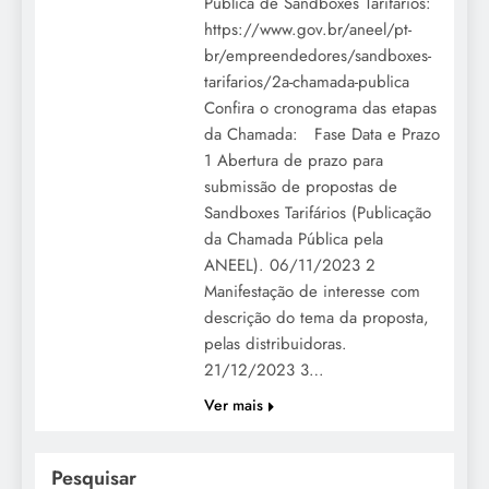
Pública de Sandboxes Tarifários:
https://www.gov.br/aneel/pt-
br/empreendedores/sandboxes-
tarifarios/2a-chamada-publica
Confira o cronograma das etapas
da Chamada: Fase Data e Prazo
1 Abertura de prazo para
submissão de propostas de
Sandboxes Tarifários (Publicação
da Chamada Pública pela
ANEEL). 06/11/2023 2
Manifestação de interesse com
descrição do tema da proposta,
pelas distribuidoras.
21/12/2023 3…
Ver mais
Pesquisar