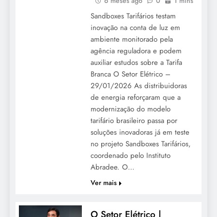
6 meses ago
0
1 mins
Sandboxes Tarifários testam
inovação na conta de luz em
ambiente monitorado pela
agência reguladora e podem
auxiliar estudos sobre a Tarifa
Branca O Setor Elétrico –
29/01/2026 As distribuidoras
de energia reforçaram que a
modernização do modelo
tarifário brasileiro passa por
soluções inovadoras já em teste
no projeto Sandboxes Tarifários,
coordenado pelo Instituto
Abradee. O…
Ver mais
O Setor Elétrico |