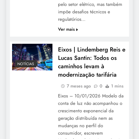
pelo setor elétrico, mas também
impõe desafios técnicos e
regulatórios…
Ver mais
Eixos | Lindemberg Reis e
Lucas Santin: Todos os
NOTÍCIAS
caminhos levam à
modernização tarifária
7 meses ago
0
1 mins
Eixos – 10/01/2026 Modelo da
conta de luz não acompanhou o
crescimento exponencial da
geração distribuída nem as
mudanças no perfil do
consumidor, escrevem