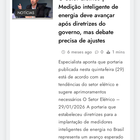
Medição inteligente de
NOTÍCIAS
energia deve avançar
após diretrizes do
governo, mas debate
precisa de ajustes
6 meses ago
0
1 mins
Especialista aponta que portaria
publicada nesta quinta-feira (29)
está de acordo com as
tendências do setor elétrico e
sugere aprimoramentos
necessários O Setor Elétrico –
29/01/2026 A portaria que
estabeleceu diretrizes para a
implantação de medidores
inteligentes de energia no Brasil
representa um avanço esperado