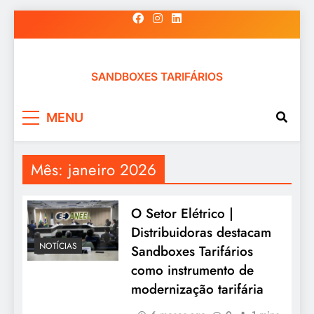
Skip
to
content
SANDBOXES TARIFÁRIOS
MENU
Mês:
janeiro 2026
O Setor Elétrico |
Distribuidoras destacam
NOTÍCIAS
Sandboxes Tarifários
como instrumento de
modernização tarifária