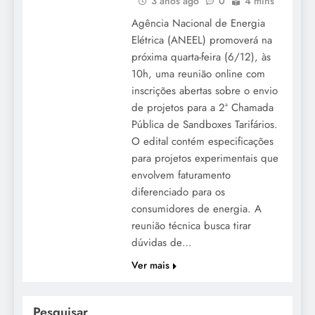
3 anos ago
0
4 mins
Agência Nacional de Energia
Elétrica (ANEEL) promoverá na
próxima quarta-feira (6/12), às
10h, uma reunião online com
inscrições abertas sobre o envio
de projetos para a 2ª Chamada
Pública de Sandboxes Tarifários.
O edital contém especificações
para projetos experimentais que
envolvem faturamento
diferenciado para os
consumidores de energia. A
reunião técnica busca tirar
dúvidas de…
Ver mais
Pesquisar